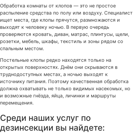
Обработка комнаты от клопов — это не простое
распыление средства по полу или воздуху. Специалист
ищет места, где клопы прячутся, размножаются и
выходят к человеку ночью. В первую очередь
проверяются кровать, диван, матрас, плинтусы, щели,
розетки, мебель, шкафы, текстиль и зоны рядом со
спальным местом.
Постельные клопы редко находятся только на
открытых поверхностях. Днём они скрываются в
труднодоступных местах, а ночью выходят к
источнику питания. Поэтому качественная обработка
должна охватывать не только видимых насекомых, но
и возможные гнёзда, яйца, личинки и маршруты
перемещения.
Когда нужна обработка
Среди наших услуг по
дезинсекции вы найдете:
одной комнаты