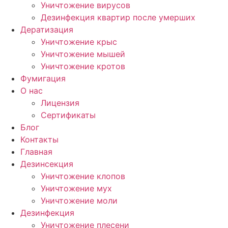
Уничтожение вирусов
Дезинфекция квартир после умерших
Дератизация
Уничтожение крыс
Уничтожение мышей
Уничтожение кротов
Фумигация
О нас
Лицензия
Сертификаты
Блог
Контакты
Главная
Дезинсекция
Уничтожение клопов
Уничтожение мух
Уничтожение моли
Дезинфекция
Уничтожение плесени