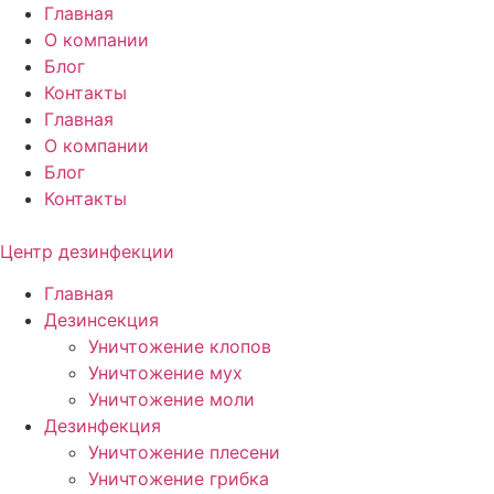
Перейти
Главная
к
О компании
содержимому
Блог
Контакты
Главная
О компании
Блог
Контакты
Центр дезинфекции
Главная
Дезинсекция
Уничтожение клопов
Уничтожение мух
Уничтожение моли
Дезинфекция
Уничтожение плесени
Уничтожение грибка