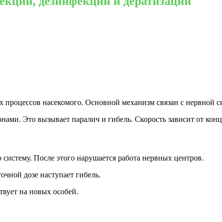
секции, дезинфекции и дератизации
 процессов насекомого. Основной механизм связан с нервной с
ами. Это вызывает паралич и гибель. Скорость зависит от кон
 систему. После этого нарушается работа нервных центров.
точной дозе наступает гибель.
твует на новых особей.