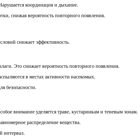
Нарушается координация и дыхание.
тки, снижая вероятность повторного появления.
условий снижает эффективность.
влаги. Это снижает вероятность повторного появления.
аспыляются в местах активности насекомых.
ля безопасности.
собое внимание уделяется траве, кустарникам и теневым зонам.
равномерное распределение вещества.
й интервал.