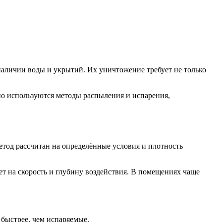
аличии воды и укрытий. Их уничтожение требует не только
о используются методы распыления и испарения,
тод рассчитан на определённые условия и плотность
 на скорость и глубину воздействия. В помещениях чаще
 быстрее, чем испаряемые.