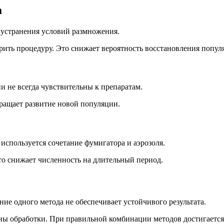
а
 устранения условий размножения.
рить процедуру. Это снижает вероятность восстановления попул
и не всегда чувствительны к препаратам.
ращает развитие новой популяции.
используется сочетание фумигатора и аэрозоля.
то снижает численность на длительный период.
ие одного метода не обеспечивает устойчивого результата.
оны обработки. При правильной комбинации методов достигаетс