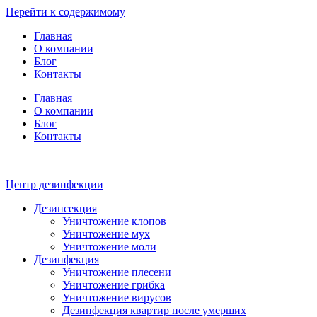
Перейти к содержимому
Главная
О компании
Блог
Контакты
Главная
О компании
Блог
Контакты
Центр дезинфекции
Дезинсекция
Уничтожение клопов
Уничтожение мух
Уничтожение моли
Дезинфекция
Уничтожение плесени
Уничтожение грибка
Уничтожение вирусов
Дезинфекция квартир после умерших