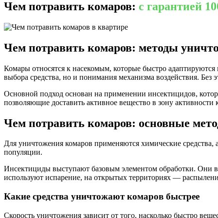
Чем потравить комаров:
с гарантией 1
Чем потравить комаров: методы уничт
Комары относятся к насекомым, которые быстро адаптируются 
выбора средства, но и понимания механизма воздействия. Без 
Основной подход основан на применении инсектицидов, котор
позволяющие доставить активное вещество в зону активности 
Чем потравить комаров: основные мет
Для уничтожения комаров применяются химические средства, 
популяции.
Инсектициды выступают базовым элементом обработки. Они вы
используют испарение, на открытых территориях — распылени
Какие средства уничтожают комаров быстрее
Скорость уничтожения зависит от того, насколько быстро веще