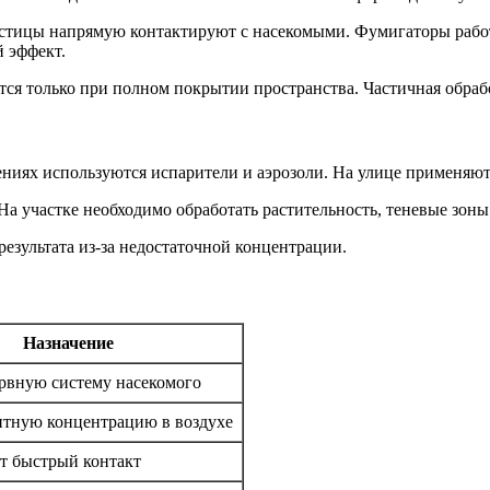
астицы напрямую контактируют с насекомыми. Фумигаторы работ
й эффект.
тся только при полном покрытии пространства. Частичная обраб
ниях используются испарители и аэрозоли. На улице применяют
 участке необходимо обработать растительность, теневые зоны 
результата из-за недостаточной концентрации.
Назначение
рвную систему насекомого
итную концентрацию в воздухе
т быстрый контакт