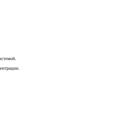
истемой.
центрации.