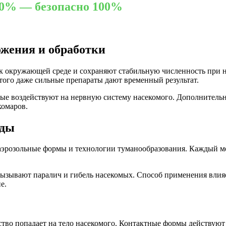
00% — безопасно 100%
ожения и обработки
к окружающей среде и сохраняют стабильную численность при н
этого даже сильные препараты дают временный результат.
ые воздействуют на нервную систему насекомого. Дополнительн
комаров.
оды
аэрозольные формы и технологии туманообразования. Каждый ме
зывают паралич и гибель насекомых. Способ применения влияет
е.
ство попадает на тело насекомого. Контактные формы действуют