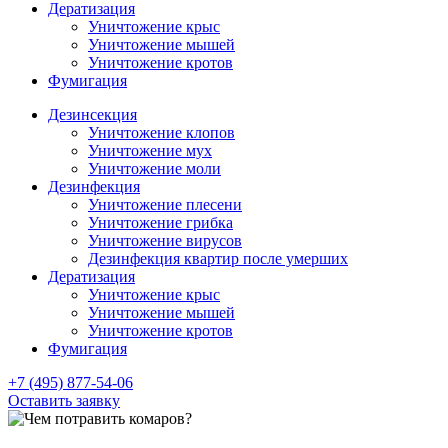
Дератизация
Уничтожение крыс
Уничтожение мышей
Уничтожение кротов
Фумигация
Дезинсекция
Уничтожение клопов
Уничтожение мух
Уничтожение моли
Дезинфекция
Уничтожение плесени
Уничтожение грибка
Уничтожение вирусов
Дезинфекция квартир после умерших
Дератизация
Уничтожение крыс
Уничтожение мышей
Уничтожение кротов
Фумигация
+7 (495) 877-54-06
Оставить заявку