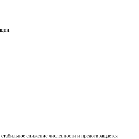
яции.
я стабильное снижение численности и предотвращается