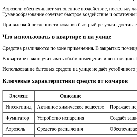
Аэрозоли обеспечивают мгновенное воздействие, поскольку ч
Туманообразование сочетает быстрое воздействие и остаточны
При высокой численности комаров быстрый результат достигае
Что использовать в квартире и на улице
Средства различаются по зоне применения. В закрытых помеще
В квартире важно учитывать объём помещения и вентиляцию. На
Использование бытовых средств на улице не даёт устойчивого 
Ключевые характеристики средств от комаров
Элемент
Описание
Инсектицид
Активное химическое вещество
Поражает не
Фумигатор
Устройство испарения
Создаёт защ
Аэрозоль
Средство распыления
Обеспечивае